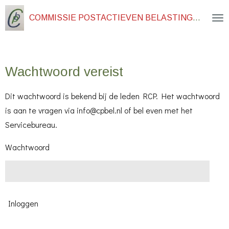
Ga
COMMISSIE POSTACTIEVEN BELASTINGDIENST
direct
naar
de
Wachtwoord vereist
hoofdinhoud
Dit wachtwoord is bekend bij de leden RCP. Het wachtwoord
is aan te vragen via info@cpbel.nl of bel even met het
Servicebureau.
Wachtwoord
Inloggen