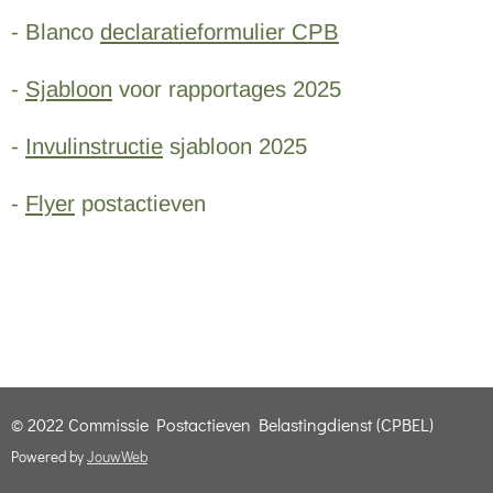
- Blanco
declaratieformulier CPB
-
Sjabloon
voor rapportages 2025
-
Invulinstructie
sjabloon 2025
-
Flyer
postactieven
© 2022 Commissie Postactieven Belastingdienst (CPBEL)
Powered by
JouwWeb