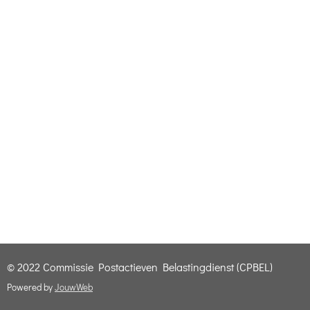
© 2022 Commissie Postactieven Belastingdienst (CPBEL)
Powered by
JouwWeb